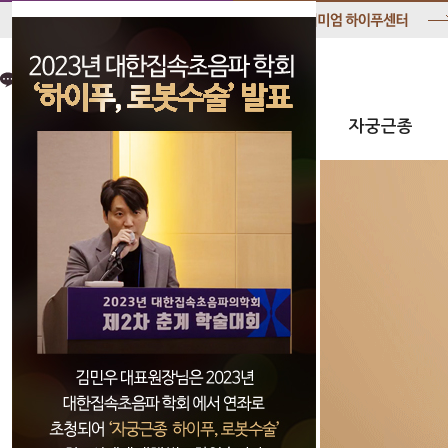
병원소개
프리미엄하이푸
자궁근종