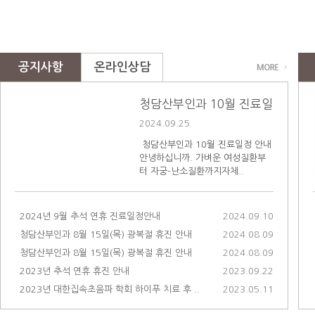
공지사항
온라인상담
청담산부인과 10월 진료일정 안내
2024.09.25
청담산부인과 10월 진료일정 안내
안녕하십니까. 가벼운 여성질환부
터 자궁-난소질환까지자체..
2024년 9월 추석 연휴 진료일정안내
2024.09.10
청담산부인과 8월 15일(목) 광복절 휴진 안내
2024.08.09
청담산부인과 8월 15일(목) 광복절 휴진 안내
2024.08.09
2023년 추석 연휴 휴진 안내
2023.09.22
2023년 대한집속초음파 학회 하이푸 치료 후 ..
2023.05.11